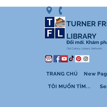
TURNER FR
LIBRARY
Đổi mới. Khám phá
Old Colony Library Network
TRANG CHỦ
New Pa
TÔI MUỐN TÌM...
Se