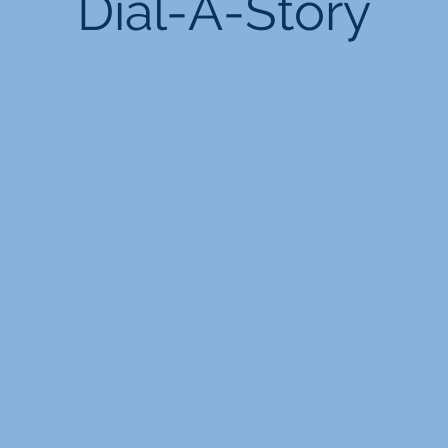
Dial-A-Story